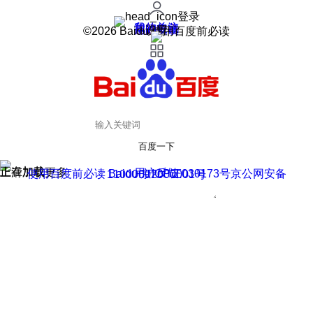
登录
我的关注
我的收藏
皮肤中心
用户反馈
设置
©2026 Baidu 使用百度前必读
百度一下
正在加载
上滑加载更多
用户反馈
使用百度前必读 Baidu 京ICP证030173号
京公网安备11000002000001号