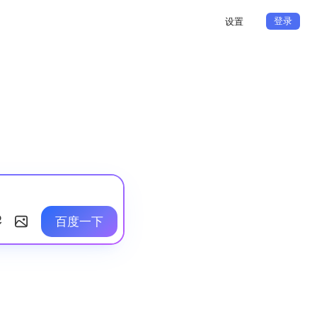
登录
设置
百度一下