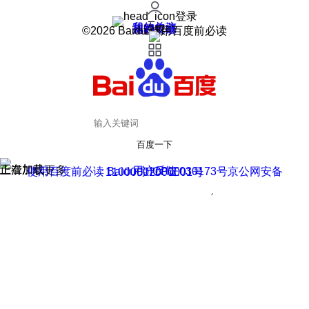
登录
我的关注
我的收藏
皮肤中心
用户反馈
设置
©2026 Baidu 使用百度前必读
百度一下
正在加载
上滑加载更多
用户反馈
使用百度前必读 Baidu 京ICP证030173号
京公网安备11000002000001号