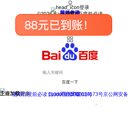
登录
我的关注
我的收藏
皮肤中心
用户反馈
设置
©2026 Baidu 使用百度前必读
百度一下
正在加载
上滑加载更多
用户反馈
使用百度前必读 Baidu 京ICP证030173号
京公网安备11000002000001号