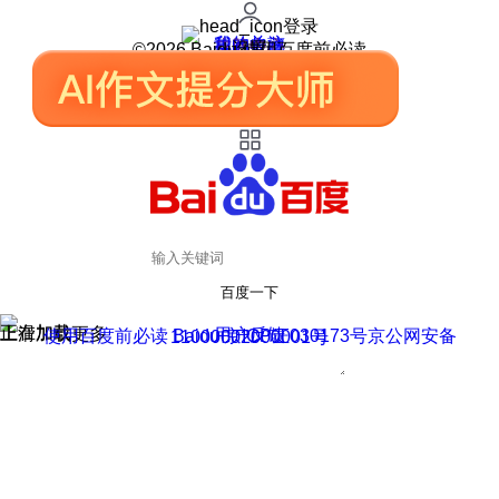
登录
我的关注
我的收藏
皮肤中心
用户反馈
设置
©2026 Baidu 使用百度前必读
百度一下
正在加载
上滑加载更多
用户反馈
使用百度前必读 Baidu 京ICP证030173号
京公网安备11000002000001号