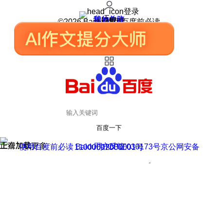
登录
我的关注
我的收藏
皮肤中心
用户反馈
设置
©2026 Baidu 使用百度前必读
百度一下
正在加载
上滑加载更多
用户反馈
使用百度前必读 Baidu 京ICP证030173号
京公网安备11000002000001号